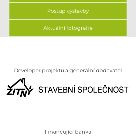
Postup výstavby
Aktuální fotografie
Developer projektu a generální dodavatel
Financující banka